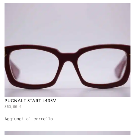
PUGNALE START L435V
350,00
€
Aggiungi al carrello