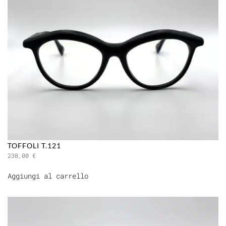
TOFFOLI T.121
238,00
€
Aggiungi al carrello