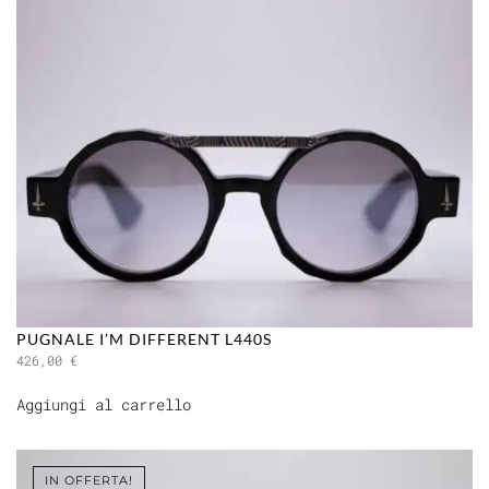
PUGNALE I’M DIFFERENT L440S
426,00
€
Aggiungi al carrello
IN OFFERTA!