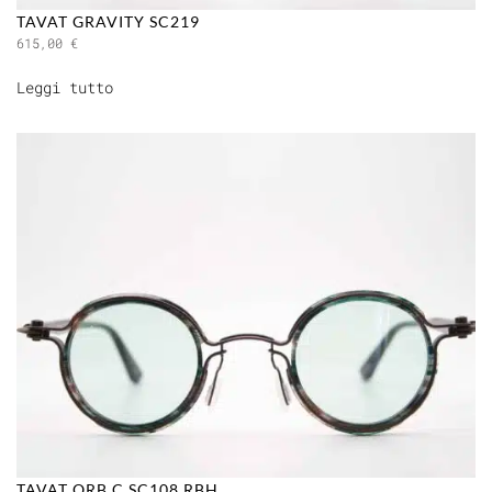
TAVAT GRAVITY SC219
615,00
€
Leggi tutto
TAVAT ORB C SC108 RBH