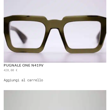
PUGNALE ONE N419V
428,00
€
Aggiungi al carrello