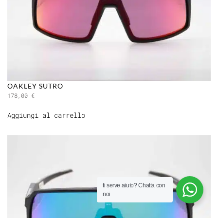
OAKLEY SUTRO
178,00
€
Aggiungi al carrello
ti serve aiuto?
Chatta con
noi