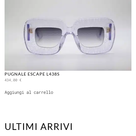
PUGNALE ESCAPE L438S
434,00
€
Aggiungi al carrello
ULTIMI ARRIVI