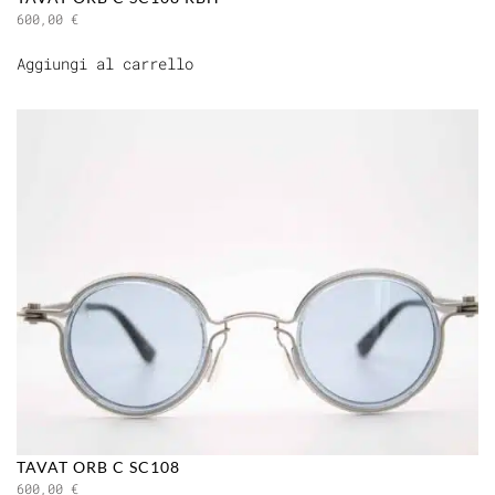
600,00
€
Aggiungi al carrello
TAVAT ORB C SC108
600,00
€