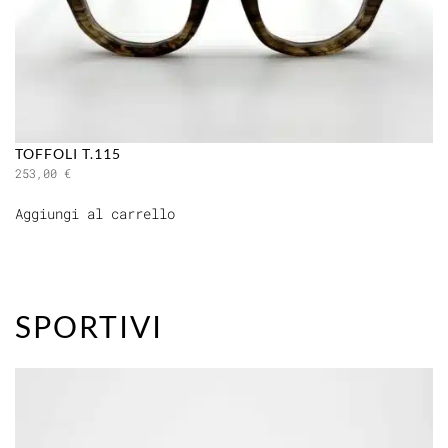
TOFFOLI T.115
253,00
€
Aggiungi al carrello
SPORTIVI