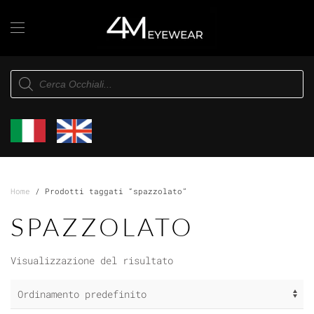
Skip to main content
Products
search
Home
/ Prodotti taggati “spazzolato”
SPAZZOLATO
Visualizzazione del risultato