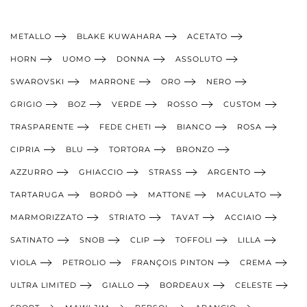
METALLO
BLAKE KUWAHARA
ACETATO
HORN
UOMO
DONNA
ASSOLUTO
SWAROVSKI
MARRONE
ORO
NERO
GRIGIO
BOZ
VERDE
ROSSO
CUSTOM
TRASPARENTE
FEDE CHETI
BIANCO
ROSA
CIPRIA
BLU
TORTORA
BRONZO
AZZURRO
GHIACCIO
STRASS
ARGENTO
TARTARUGA
BORDÒ
MATTONE
MACULATO
MARMORIZZATO
STRIATO
TAVAT
ACCIAIO
SATINATO
SNOB
CLIP
TOFFOLI
LILLA
VIOLA
PETROLIO
FRANÇOIS PINTON
CREMA
ULTRA LIMITED
GIALLO
BORDEAUX
CELESTE