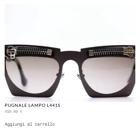
PUGNALE LAMPO L441S
450,00
€
Aggiungi al carrello