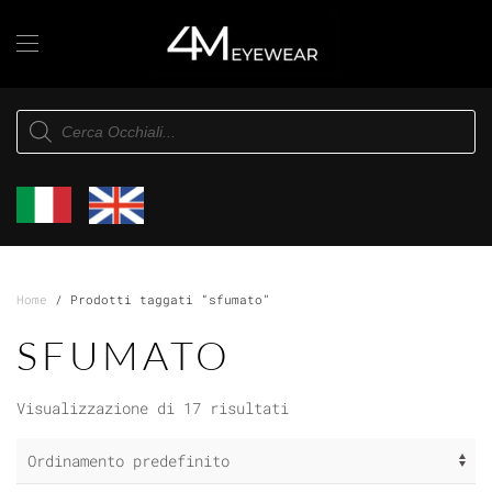
Skip to main content
Products
search
Home
/ Prodotti taggati “sfumato”
SFUMATO
Visualizzazione di 17 risultati