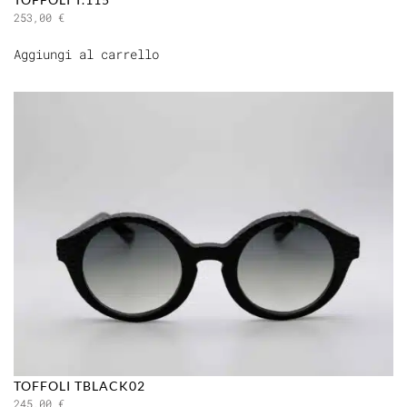
253,00
€
Aggiungi al carrello
TOFFOLI TBLACK02
245,00
€