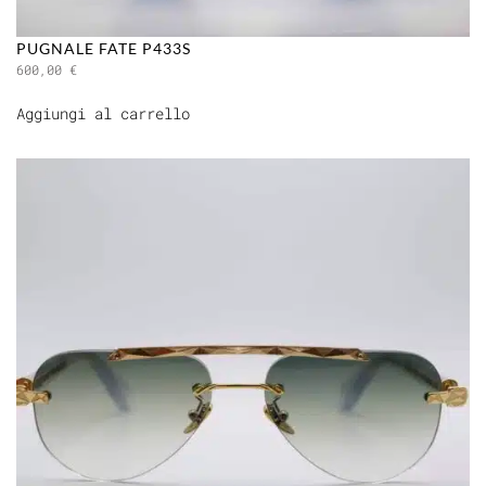
PUGNALE FATE P433S
600,00
€
Aggiungi al carrello