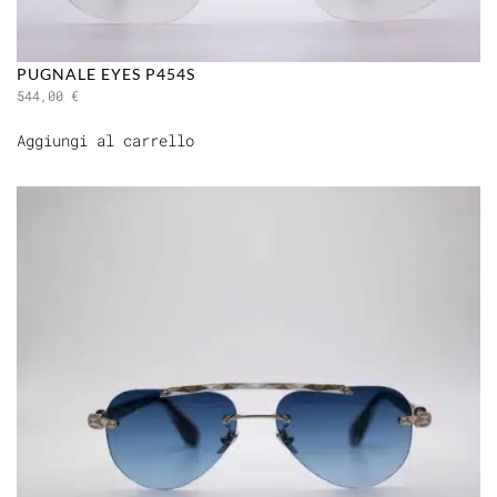
PUGNALE EYES P454S
544,00
€
Aggiungi al carrello