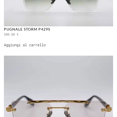
PUGNALE STORM P429S
500,00
€
Aggiungi al carrello