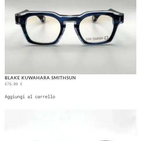
BLAKE KUWAHARA SMITHSUN
675,00
€
Aggiungi al carrello