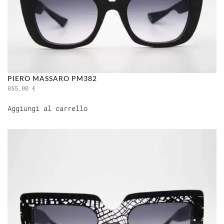
PIERO MASSARO PM382
855,00
€
Aggiungi al carrello