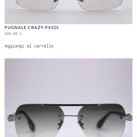
PUGNALE CRAZY P432S
600,00
€
Aggiungi al carrello