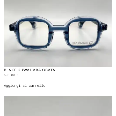
BLAKE KUWAHARA OBATA
600,00
€
Aggiungi al carrello