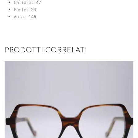
Calibro: 47
Ponte: 23
Asta: 145
PRODOTTI CORRELATI