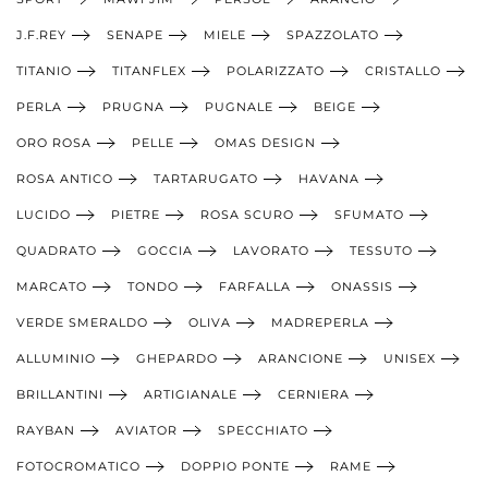
J.F.REY
SENAPE
MIELE
SPAZZOLATO
TITANIO
TITANFLEX
POLARIZZATO
CRISTALLO
PERLA
PRUGNA
PUGNALE
BEIGE
ORO ROSA
PELLE
OMAS DESIGN
ROSA ANTICO
TARTARUGATO
HAVANA
LUCIDO
PIETRE
ROSA SCURO
SFUMATO
QUADRATO
GOCCIA
LAVORATO
TESSUTO
MARCATO
TONDO
FARFALLA
ONASSIS
VERDE SMERALDO
OLIVA
MADREPERLA
ALLUMINIO
GHEPARDO
ARANCIONE
UNISEX
BRILLANTINI
ARTIGIANALE
CERNIERA
RAYBAN
AVIATOR
SPECCHIATO
FOTOCROMATICO
DOPPIO PONTE
RAME