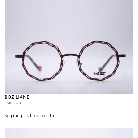
BOZ LIANE
350,00
€
Aggiungi al carrello