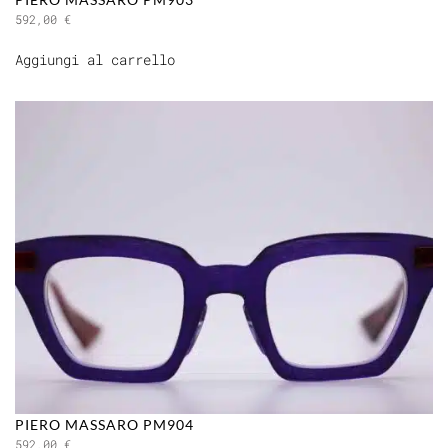
592,00
€
Aggiungi al carrello
PIERO MASSARO PM904
592,00
€