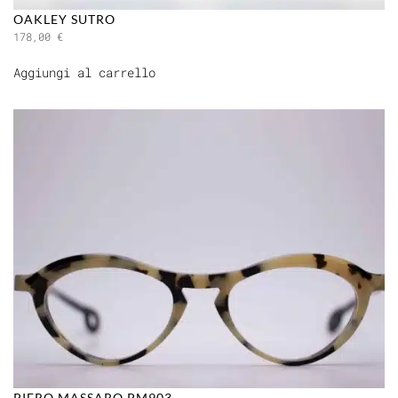
OAKLEY SUTRO
178,00
€
Aggiungi al carrello
PIERO MASSARO PM903