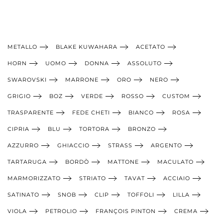
METALLO
BLAKE KUWAHARA
ACETATO
HORN
UOMO
DONNA
ASSOLUTO
SWAROVSKI
MARRONE
ORO
NERO
GRIGIO
BOZ
VERDE
ROSSO
CUSTOM
TRASPARENTE
FEDE CHETI
BIANCO
ROSA
CIPRIA
BLU
TORTORA
BRONZO
AZZURRO
GHIACCIO
STRASS
ARGENTO
TARTARUGA
BORDÒ
MATTONE
MACULATO
MARMORIZZATO
STRIATO
TAVAT
ACCIAIO
SATINATO
SNOB
CLIP
TOFFOLI
LILLA
VIOLA
PETROLIO
FRANÇOIS PINTON
CREMA