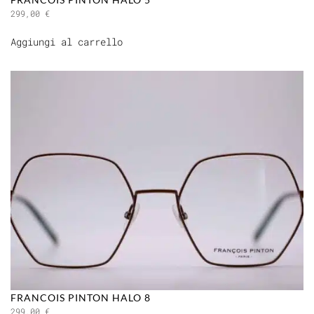
299,00
€
Aggiungi al carrello
FRANCOIS PINTON HALO 8
299,00
€