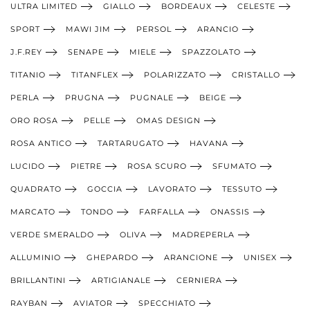
ULTRA LIMITED
GIALLO
BORDEAUX
CELESTE
SPORT
MAWI JIM
PERSOL
ARANCIO
J.F.REY
SENAPE
MIELE
SPAZZOLATO
TITANIO
TITANFLEX
POLARIZZATO
CRISTALLO
PERLA
PRUGNA
PUGNALE
BEIGE
ORO ROSA
PELLE
OMAS DESIGN
ROSA ANTICO
TARTARUGATO
HAVANA
LUCIDO
PIETRE
ROSA SCURO
SFUMATO
QUADRATO
GOCCIA
LAVORATO
TESSUTO
MARCATO
TONDO
FARFALLA
ONASSIS
VERDE SMERALDO
OLIVA
MADREPERLA
ALLUMINIO
GHEPARDO
ARANCIONE
UNISEX
BRILLANTINI
ARTIGIANALE
CERNIERA
RAYBAN
AVIATOR
SPECCHIATO