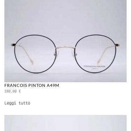
FRANCOIS PINTON A49M
280,00
€
Leggi tutto