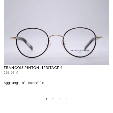
FRANCOIS PINTON HERITAGE 4
250,00
€
Aggiungi al carrello
1
2
3