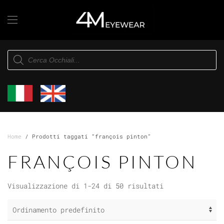
Skip to main content
Products
search
Home
/ Prodotti taggati “françois pinton”
FRANÇOIS PINTON
Visualizzazione di 1-24 di 50 risultati