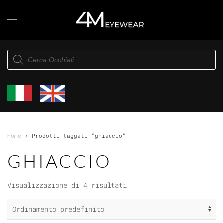
Skip to main content
Products
search
Home
/ Prodotti taggati “ghiaccio”
GHIACCIO
Visualizzazione di 4 risultati