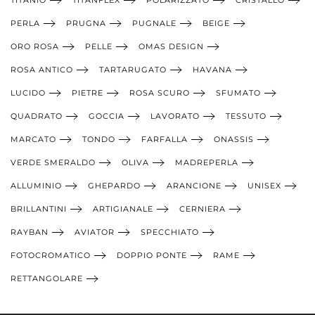
TITANIO
TITANFLEX
POLARIZZATO
CRISTALLO
PERLA
PRUGNA
PUGNALE
BEIGE
ORO ROSA
PELLE
OMAS DESIGN
ROSA ANTICO
TARTARUGATO
HAVANA
LUCIDO
PIETRE
ROSA SCURO
SFUMATO
QUADRATO
GOCCIA
LAVORATO
TESSUTO
MARCATO
TONDO
FARFALLA
ONASSIS
VERDE SMERALDO
OLIVA
MADREPERLA
ALLUMINIO
GHEPARDO
ARANCIONE
UNISEX
BRILLANTINI
ARTIGIANALE
CERNIERA
RAYBAN
AVIATOR
SPECCHIATO
FOTOCROMATICO
DOPPIO PONTE
RAME
RETTANGOLARE