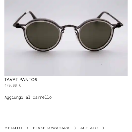
TAVAT PANTOS
470,00
€
Aggiungi al carrello
METALLO
BLAKE KUWAHARA
ACETATO