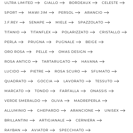
ULTRA LIMITED
GIALLO
BORDEAUX
CELESTE
SPORT
MAWI JIM
PERSOL
ARANCIO
J.F.REY
SENAPE
MIELE
SPAZZOLATO
TITANIO
TITANFLEX
POLARIZZATO
CRISTALLO
PERLA
PRUGNA
PUGNALE
BEIGE
ORO ROSA
PELLE
OMAS DESIGN
ROSA ANTICO
TARTARUGATO
HAVANA
LUCIDO
PIETRE
ROSA SCURO
SFUMATO
QUADRATO
GOCCIA
LAVORATO
TESSUTO
MARCATO
TONDO
FARFALLA
ONASSIS
VERDE SMERALDO
OLIVA
MADREPERLA
ALLUMINIO
GHEPARDO
ARANCIONE
UNISEX
BRILLANTINI
ARTIGIANALE
CERNIERA
RAYBAN
AVIATOR
SPECCHIATO