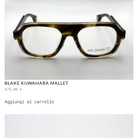
BLAKE KUWAHARA MALLET
675,00
€
Aggiungi al carrello