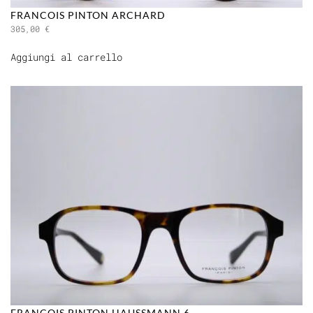
FRANCOIS PINTON ARCHARD
305,00
€
Aggiungi al carrello
FRANCOIS PINTON HAUSSMANN 6