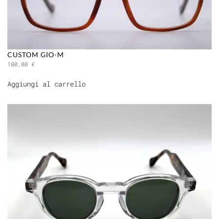
CUSTOM GIO-M
180,00
€
Aggiungi al carrello