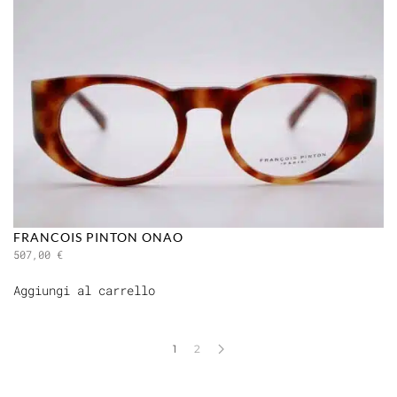
FRANCOIS PINTON ONAO
507,00
€
Aggiungi al carrello
1
2