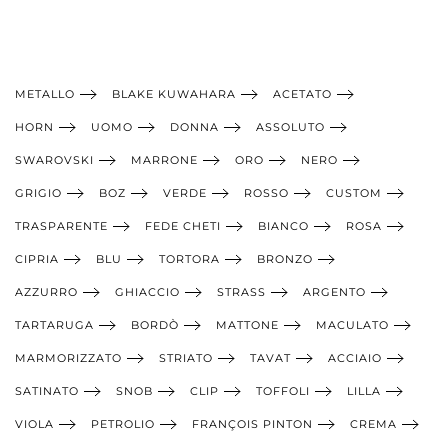
METALLO
BLAKE KUWAHARA
ACETATO
HORN
UOMO
DONNA
ASSOLUTO
SWAROVSKI
MARRONE
ORO
NERO
GRIGIO
BOZ
VERDE
ROSSO
CUSTOM
TRASPARENTE
FEDE CHETI
BIANCO
ROSA
CIPRIA
BLU
TORTORA
BRONZO
AZZURRO
GHIACCIO
STRASS
ARGENTO
TARTARUGA
BORDÒ
MATTONE
MACULATO
MARMORIZZATO
STRIATO
TAVAT
ACCIAIO
SATINATO
SNOB
CLIP
TOFFOLI
LILLA
VIOLA
PETROLIO
FRANÇOIS PINTON
CREMA