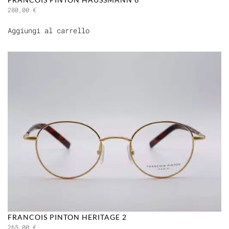
280,00
€
Aggiungi al carrello
FRANCOIS PINTON HERITAGE 2
265,00
€