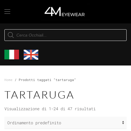
Skip to main content
Products
search
Home
/ Prodotti taggati “tartaruga”
TARTARUGA
Visualizzazione di 1-24 di 47 risultati