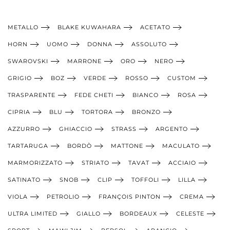
METALLO
BLAKE KUWAHARA
ACETATO
HORN
UOMO
DONNA
ASSOLUTO
SWAROVSKI
MARRONE
ORO
NERO
GRIGIO
BOZ
VERDE
ROSSO
CUSTOM
TRASPARENTE
FEDE CHETI
BIANCO
ROSA
CIPRIA
BLU
TORTORA
BRONZO
AZZURRO
GHIACCIO
STRASS
ARGENTO
TARTARUGA
BORDÒ
MATTONE
MACULATO
MARMORIZZATO
STRIATO
TAVAT
ACCIAIO
SATINATO
SNOB
CLIP
TOFFOLI
LILLA
VIOLA
PETROLIO
FRANÇOIS PINTON
CREMA
ULTRA LIMITED
GIALLO
BORDEAUX
CELESTE