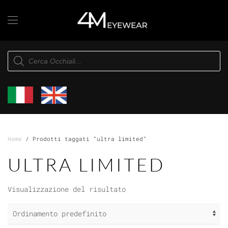
Skip to main content
Products
search
Home
/ Prodotti taggati “ultra limited”
ULTRA LIMITED
Visualizzazione del risultato