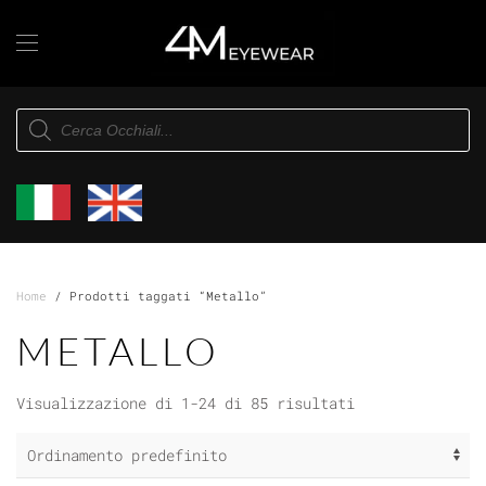
Skip to main content
Products
search
Home
/ Prodotti taggati “Metallo”
METALLO
Visualizzazione di 1-24 di 85 risultati