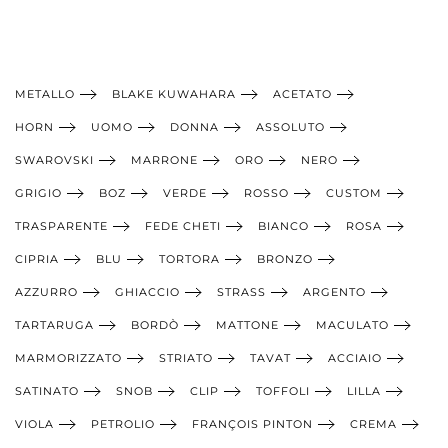
METALLO
BLAKE KUWAHARA
ACETATO
HORN
UOMO
DONNA
ASSOLUTO
SWAROVSKI
MARRONE
ORO
NERO
GRIGIO
BOZ
VERDE
ROSSO
CUSTOM
TRASPARENTE
FEDE CHETI
BIANCO
ROSA
CIPRIA
BLU
TORTORA
BRONZO
AZZURRO
GHIACCIO
STRASS
ARGENTO
TARTARUGA
BORDÒ
MATTONE
MACULATO
MARMORIZZATO
STRIATO
TAVAT
ACCIAIO
SATINATO
SNOB
CLIP
TOFFOLI
LILLA
VIOLA
PETROLIO
FRANÇOIS PINTON
CREMA