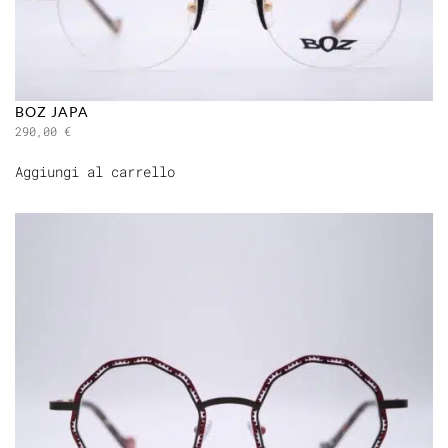
BOZ JAPA
290,00
€
Aggiungi al carrello