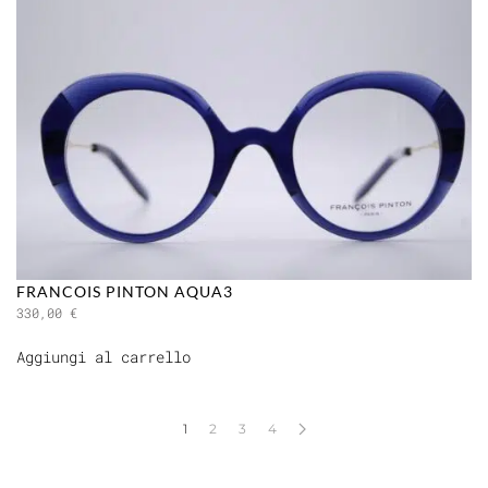
FRANCOIS PINTON AQUA3
330,00
€
Aggiungi al carrello
1
2
3
4