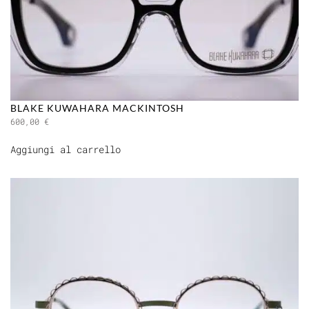
BLAKE KUWAHARA MACKINTOSH
600,00
€
Aggiungi al carrello