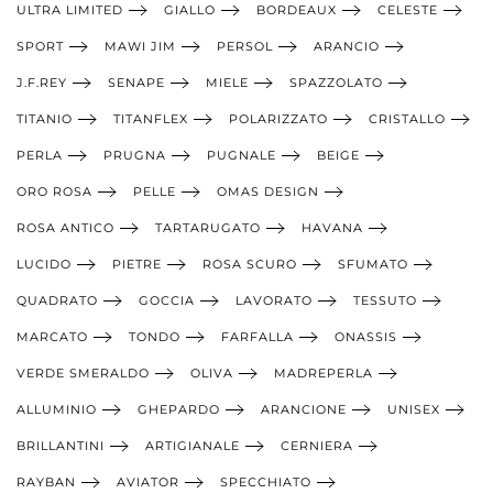
ULTRA LIMITED
GIALLO
BORDEAUX
CELESTE
SPORT
MAWI JIM
PERSOL
ARANCIO
J.F.REY
SENAPE
MIELE
SPAZZOLATO
TITANIO
TITANFLEX
POLARIZZATO
CRISTALLO
PERLA
PRUGNA
PUGNALE
BEIGE
ORO ROSA
PELLE
OMAS DESIGN
ROSA ANTICO
TARTARUGATO
HAVANA
LUCIDO
PIETRE
ROSA SCURO
SFUMATO
QUADRATO
GOCCIA
LAVORATO
TESSUTO
MARCATO
TONDO
FARFALLA
ONASSIS
VERDE SMERALDO
OLIVA
MADREPERLA
ALLUMINIO
GHEPARDO
ARANCIONE
UNISEX
BRILLANTINI
ARTIGIANALE
CERNIERA
RAYBAN
AVIATOR
SPECCHIATO