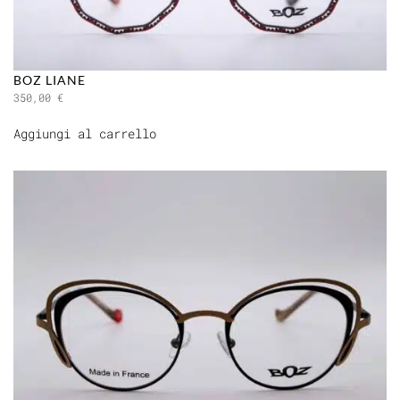
BOZ LIANE
350,00
€
Aggiungi al carrello