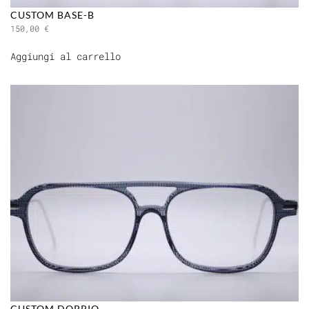
CUSTOM BASE-B
150,00
€
Aggiungi al carrello
CUSTOM DOPPIO