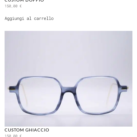
150,00
€
Aggiungi al carrello
CUSTOM GHIACCIO
150,00
€