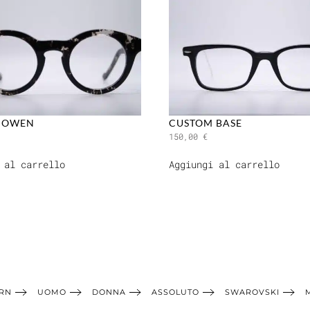
 OWEN
CUSTOM BASE
150,00
€
 al carrello
Aggiungi al carrello
RN
UOMO
DONNA
ASSOLUTO
SWAROVSKI