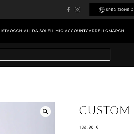
SPEDIZIONE G
VISTA
OCCHIALI DA SOLE
IL MIO ACCOUNT
CARRELLO
MARCHI
CUSTOM 
180,00
€