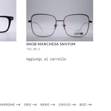
SNOB MARCHESA SNV91M
195,00
€
Aggiungi al carrello
MARRONE
ORO
NERO
GRIGIO
BOZ