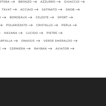
RTORA
BRONZO
AZZURRO
GHIACCIO
TAVAT
ACCIAIO
SATINATO
SNOB
O
BORDEAUX
CELESTE
SPORT
POLARIZZATO
CRISTALLO
PERLA
HAVANA
LUCIDO
PIETRE
ARFALLA
ONASSIS
VERDE SMERALDO
E
CERNIERA
RAYBAN
AVIATOR