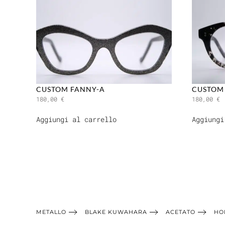
CUSTOM FANNY-A
CUSTOM
180,00
€
180,00
€
Aggiungi al carrello
Aggiungi
METALLO
BLAKE KUWAHARA
ACETATO
HO