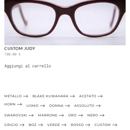
CUSTOM JUDY
180,00
€
Aggiungi al carrello
METALLO
BLAKE KUWAHARA
ACETATO
HORN
UOMO
DONNA
ASSOLUTO
SWAROVSKI
MARRONE
ORO
NERO
GRIGIO
BOZ
VERDE
ROSSO
CUSTOM