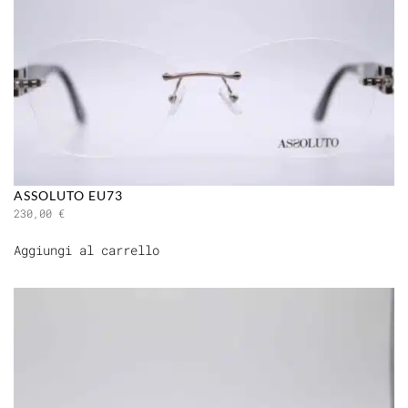
ASSOLUTO EU73
230,00
€
Aggiungi al carrello