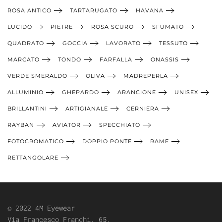
ROSA ANTICO
TARTARUGATO
HAVANA
LUCIDO
PIETRE
ROSA SCURO
SFUMATO
QUADRATO
GOCCIA
LAVORATO
TESSUTO
MARCATO
TONDO
FARFALLA
ONASSIS
VERDE SMERALDO
OLIVA
MADREPERLA
ALLUMINIO
GHEPARDO
ARANCIONE
UNISEX
BRILLANTINI
ARTIGIANALE
CERNIERA
RAYBAN
AVIATOR
SPECCHIATO
FOTOCROMATICO
DOPPIO PONTE
RAME
RETTANGOLARE
© 2022 4M Eyewear
Via Francesco Franchi, 65,