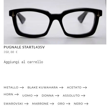
PUGNALE STARTL435V
350,00
€
Aggiungi al carrello
METALLO
BLAKE KUWAHARA
ACETATO
HORN
UOMO
DONNA
ASSOLUTO
SWAROVSKI
MARRONE
ORO
NERO