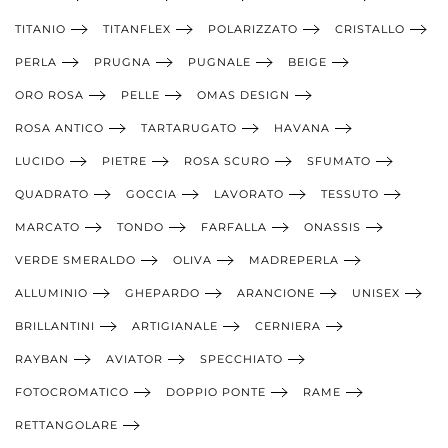
TITANIO
TITANFLEX
POLARIZZATO
CRISTALLO
PERLA
PRUGNA
PUGNALE
BEIGE
ORO ROSA
PELLE
OMAS DESIGN
ROSA ANTICO
TARTARUGATO
HAVANA
LUCIDO
PIETRE
ROSA SCURO
SFUMATO
QUADRATO
GOCCIA
LAVORATO
TESSUTO
MARCATO
TONDO
FARFALLA
ONASSIS
VERDE SMERALDO
OLIVA
MADREPERLA
ALLUMINIO
GHEPARDO
ARANCIONE
UNISEX
BRILLANTINI
ARTIGIANALE
CERNIERA
RAYBAN
AVIATOR
SPECCHIATO
FOTOCROMATICO
DOPPIO PONTE
RAME
RETTANGOLARE