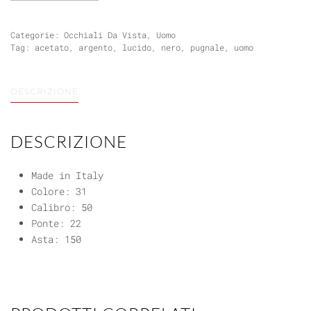
Categorie:
Occhiali Da Vista
,
Uomo
Tag:
acetato
,
argento
,
lucido
,
nero
,
pugnale
,
uomo
DESCRIZIONE
DESCRIZIONE
Made in Italy
Colore: 31
Calibro: 50
Ponte: 22
Asta: 150