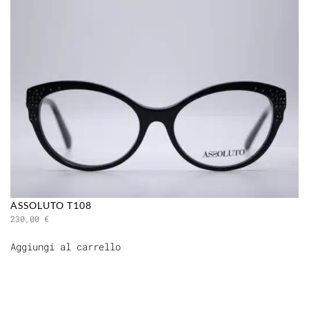
ASSOLUTO T108
230,00
€
Aggiungi al carrello