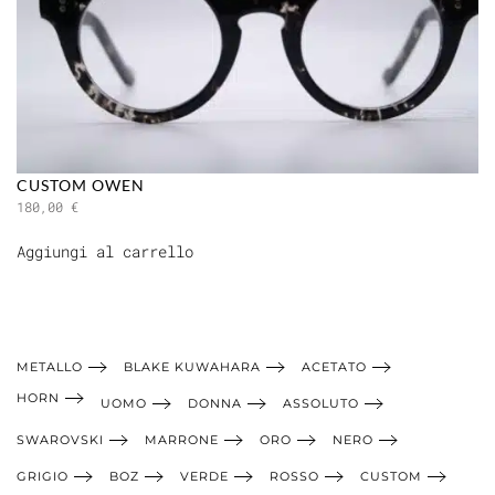
CUSTOM OWEN
180,00
€
Aggiungi al carrello
METALLO
BLAKE KUWAHARA
ACETATO
HORN
UOMO
DONNA
ASSOLUTO
SWAROVSKI
MARRONE
ORO
NERO
GRIGIO
BOZ
VERDE
ROSSO
CUSTOM