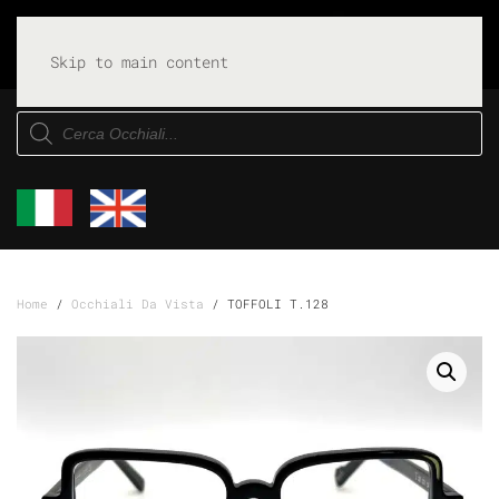
Skip to main content
Products
search
Home
/
Occhiali Da Vista
/ TOFFOLI T.128