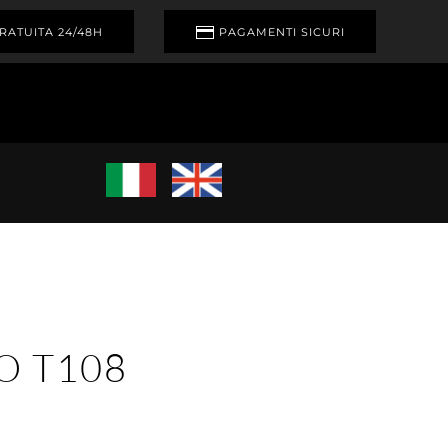
RATUITA 24/48H
PAGAMENTI SICURI
O T108