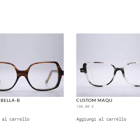
BELLA-B
CUSTOM MAQU
150,00
€
 al carrello
Aggiungi al carrello