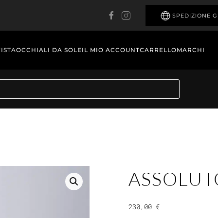
SPEDIZIONE G
VISTA
OCCHIALI DA SOLE
IL MIO ACCOUNT
CARRELLO
MARCHI
ASSOLUT
230,00
€