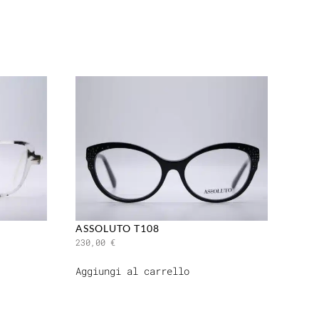
ASSOLUTO T108
230,00
€
Aggiungi al carrello