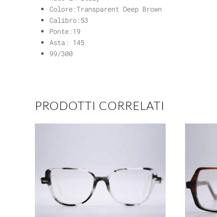
Colore:Transparent Deep Brown
Calibro:53
Ponte:19
Asta: 145
99/300
PRODOTTI CORRELATI