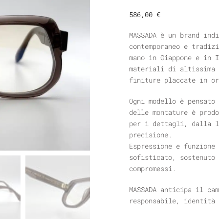
586,00
€
MASSADA è un brand indi
contemporaneo e tradizi
mano in Giappone e in I
materiali di altissima 
finiture placcate in or
Ogni modello è pensato 
delle montature è prodo
per i dettagli, dalla l
precisione.
Espressione e funzione 
sofisticato, sostenuto 
compromessi.
MASSADA anticipa il cam
responsabile, identità 