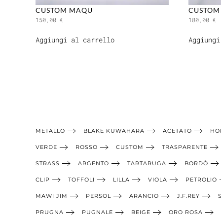
CUSTOM MAQU
CUSTOM 
150,00
€
180,00
€
Aggiungi al carrello
Aggiungi
METALLO
BLAKE KUWAHARA
ACETATO
HO
VERDE
ROSSO
CUSTOM
TRASPARENTE
STRASS
ARGENTO
TARTARUGA
BORDÒ
CLIP
TOFFOLI
LILLA
VIOLA
PETROLIO
MAWI JIM
PERSOL
ARANCIO
J.F.REY
PRUGNA
PUGNALE
BEIGE
ORO ROSA