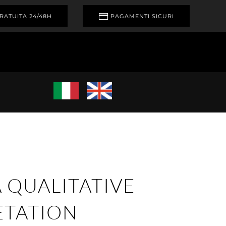
RATUITA 24/48H
PAGAMENTI SICURI
 QUALITATIVE
ETATION