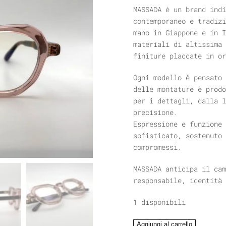
MASSADA è un brand indi
contemporaneo e tradizi
mano in Giappone e in I
materiali di altissima 
finiture placcate in or
Ogni modello è pensato 
delle montature è prodo
per i dettagli, dalla l
precisione.
Espressione e funzione 
sofisticato, sostenuto 
compromessi.
MASSADA anticipa il cam
responsabile, identità 
1 disponibili
MASSADA
Aggiungi al carrello