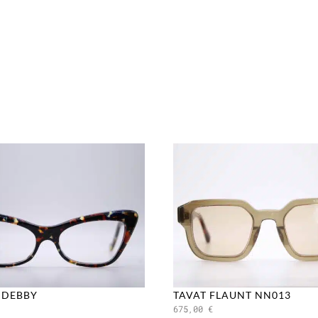
 DEBBY
TAVAT FLAUNT NN013
675,00
€