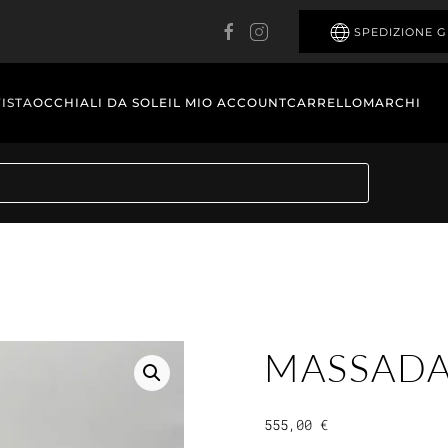
SPEDIZIONE G
VISTA
OCCHIALI DA SOLE
IL MIO ACCOUNT
CARRELLO
MARCHI
MASSADA
555,00
€