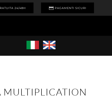
RATUITA 24/48H
PAGAMENTI SICURI
 MULTIPLICATION