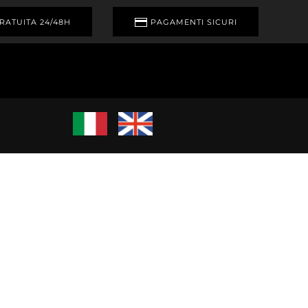
RATUITA 24/48H
PAGAMENTI SICURI