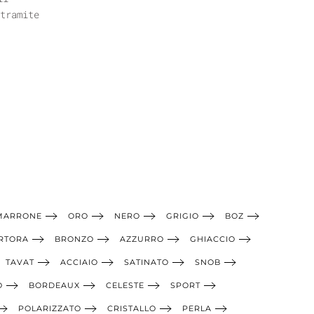
tramite
MARRONE
ORO
NERO
GRIGIO
BOZ
RTORA
BRONZO
AZZURRO
GHIACCIO
TAVAT
ACCIAIO
SATINATO
SNOB
O
BORDEAUX
CELESTE
SPORT
POLARIZZATO
CRISTALLO
PERLA