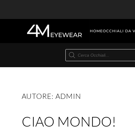
Skip to main content
HOME
OCCHIALI DA 
Products
search
AUTORE:
ADMIN
CIAO MONDO!