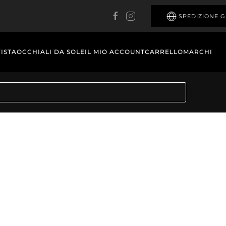
SPEDIZIONE G
VISTA
OCCHIALI DA SOLE
IL MIO ACCOUNT
CARRELLO
MARCHI