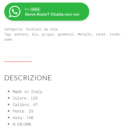
2.0
SC117
4m
Online
Serve Aiuto? Chatta con noi
quantità
Categoria:
Occhiali da sole
Tag:
acetato
,
blu
,
grigio
,
gunmetal
,
Metallo
,
tavat
,
tondo
,
uomo
DESCRIZIONE
DESCRIZIONE
Made in Italy
Colore: LDV
Calibro: 47
Ponte: 25
Asta: 148
N.68/300