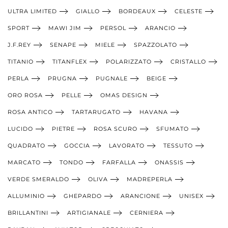
ULTRA LIMITED
GIALLO
BORDEAUX
CELESTE
SPORT
MAWI JIM
PERSOL
ARANCIO
J.F.REY
SENAPE
MIELE
SPAZZOLATO
TITANIO
TITANFLEX
POLARIZZATO
CRISTALLO
PERLA
PRUGNA
PUGNALE
BEIGE
ORO ROSA
PELLE
OMAS DESIGN
ROSA ANTICO
TARTARUGATO
HAVANA
LUCIDO
PIETRE
ROSA SCURO
SFUMATO
QUADRATO
GOCCIA
LAVORATO
TESSUTO
MARCATO
TONDO
FARFALLA
ONASSIS
VERDE SMERALDO
OLIVA
MADREPERLA
ALLUMINIO
GHEPARDO
ARANCIONE
UNISEX
BRILLANTINI
ARTIGIANALE
CERNIERA