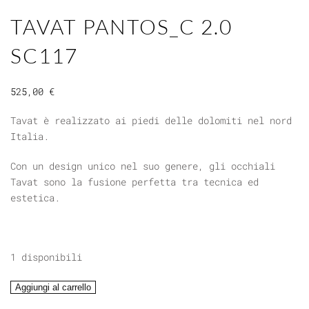
TAVAT PANTOS_C 2.0
SC117
525,00
€
Tavat è realizzato ai piedi delle dolomiti nel nord
Italia.
Con un design unico nel suo genere, gli occhiali
Tavat sono la fusione perfetta tra tecnica ed
estetica.
1 disponibili
TAVAT
Aggiungi al carrello
PANTOS_C