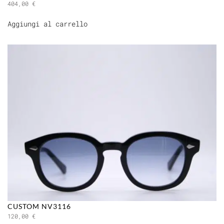
404,00
€
Aggiungi al carrello
CUSTOM NV3116
120,00
€