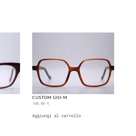
CUSTOM GIO-M
180,00
€
Aggiungi al carrello