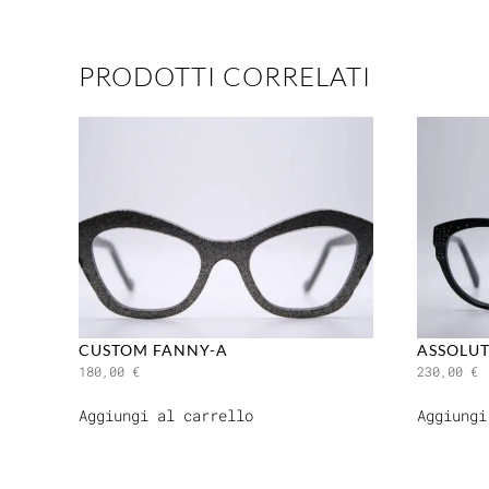
PRODOTTI CORRELATI
CUSTOM FANNY-A
ASSOLUT
180,00
€
230,00
€
Aggiungi al carrello
Aggiungi