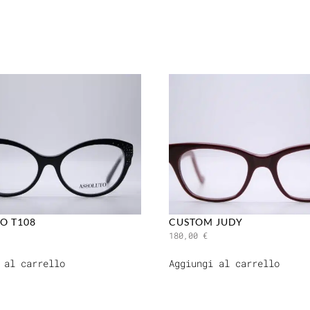
O T108
CUSTOM JUDY
180,00
€
 al carrello
Aggiungi al carrello