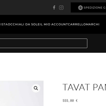
SPEDIZIONE G
VISTA
OCCHIALI DA SOLE
IL MIO ACCOUNT
CARRELLO
MARCHI
TAVAT PA
555,00
€