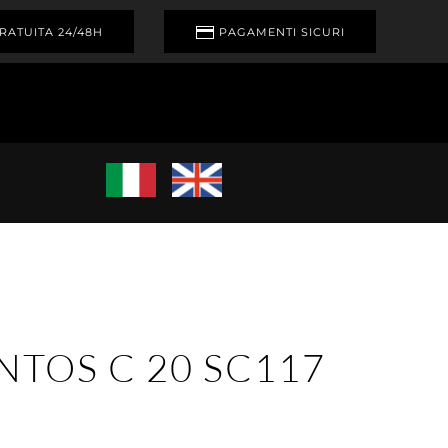
RATUITA 24/48H
PAGAMENTI SICURI
NTOS C 20 SC117