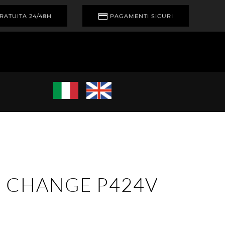
RATUITA 24/48H
PAGAMENTI SICURI
 CHANGE P424V