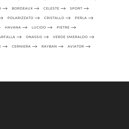
O
BORDEAUX
CELESTE
SPORT
POLARIZZATO
CRISTALLO
PERLA
HAVANA
LUCIDO
PIETRE
ARFALLA
ONASSIS
VERDE SMERALDO
E
CERNIERA
RAYBAN
AVIATOR