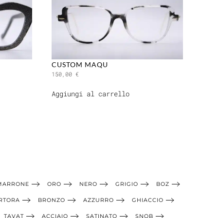
CUSTOM MAQU
150,00
€
Aggiungi al carrello
MARRONE
ORO
NERO
GRIGIO
BOZ
RTORA
BRONZO
AZZURRO
GHIACCIO
TAVAT
ACCIAIO
SATINATO
SNOB