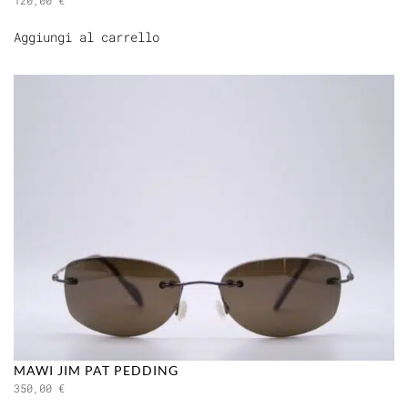
120,00
€
Aggiungi al carrello
MAWI JIM PAT PEDDING
350,00
€