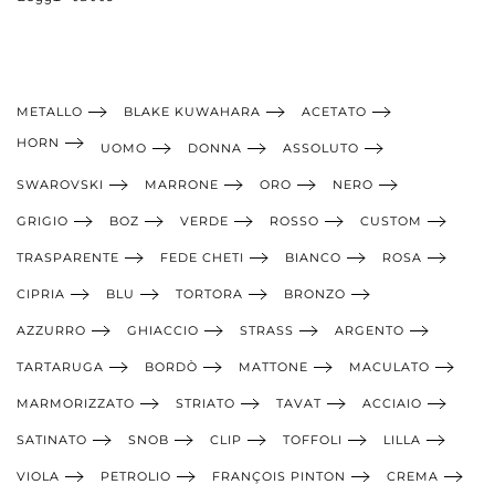
METALLO
BLAKE KUWAHARA
ACETATO
HORN
UOMO
DONNA
ASSOLUTO
SWAROVSKI
MARRONE
ORO
NERO
GRIGIO
BOZ
VERDE
ROSSO
CUSTOM
TRASPARENTE
FEDE CHETI
BIANCO
ROSA
CIPRIA
BLU
TORTORA
BRONZO
AZZURRO
GHIACCIO
STRASS
ARGENTO
TARTARUGA
BORDÒ
MATTONE
MACULATO
MARMORIZZATO
STRIATO
TAVAT
ACCIAIO
SATINATO
SNOB
CLIP
TOFFOLI
LILLA
VIOLA
PETROLIO
FRANÇOIS PINTON
CREMA