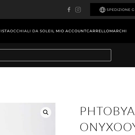
SPEDIZIONE G
VISTA
OCCHIALI DA SOLE
IL MIO ACCOUNT
CARRELLO
MARCHI
PHTOBYA
ONYXOO