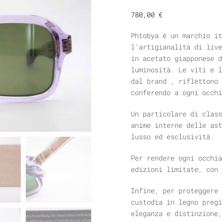
780,00
€
Phtobya è un marchio it
l’artigianalità di live
in acetato giapponese d
luminosità. Le viti e l
dal brand , riflettono 
conferendo a ogni occhi
Un particolare di class
anime interne delle ast
lusso ed esclusività.
Per rendere ogni occhia
edizioni limitate, con 
Infine, per proteggere 
custodia in legno pregi
eleganza e distinzione,