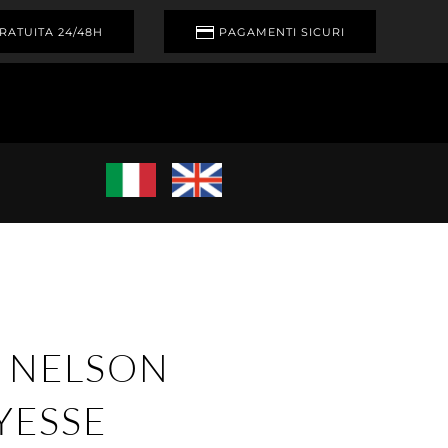
RATUITA 24/48H
PAGAMENTI SICURI
 NELSON
YESSE