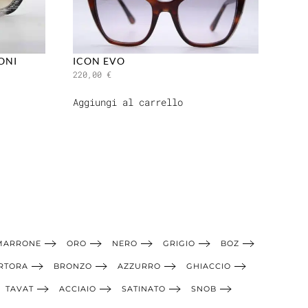
ONI
ICON EVO
220,00
€
Aggiungi al carrello
MARRONE
ORO
NERO
GRIGIO
BOZ
RTORA
BRONZO
AZZURRO
GHIACCIO
TAVAT
ACCIAIO
SATINATO
SNOB