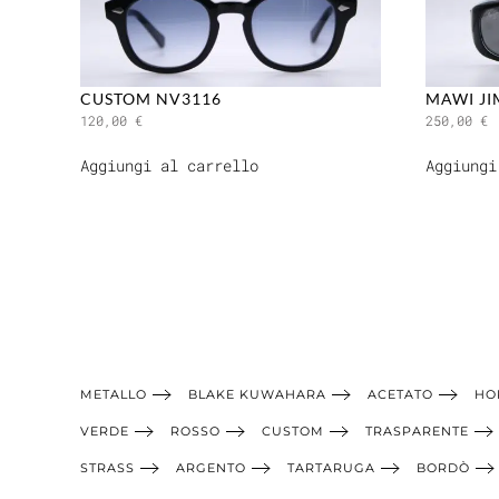
CUSTOM NV3116
MAWI J
120,00
€
250,00
€
Aggiungi al carrello
Aggiungi
METALLO
BLAKE KUWAHARA
ACETATO
HO
VERDE
ROSSO
CUSTOM
TRASPARENTE
STRASS
ARGENTO
TARTARUGA
BORDÒ