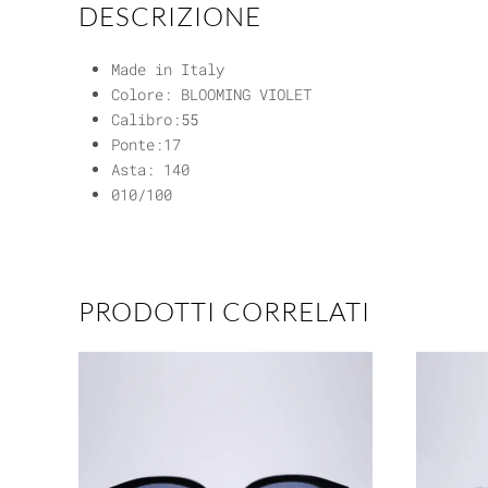
DESCRIZIONE
Made in Italy
Colore: BLOOMING VIOLET
Calibro:55
Ponte:17
Asta: 140
010/100
PRODOTTI CORRELATI