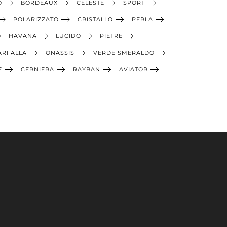
O
BORDEAUX
CELESTE
SPORT
POLARIZZATO
CRISTALLO
PERLA
HAVANA
LUCIDO
PIETRE
ARFALLA
ONASSIS
VERDE SMERALDO
E
CERNIERA
RAYBAN
AVIATOR