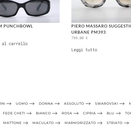
IM PUNCHBOWL
PIERO MASSARO SUGGESTI
URBANE PM393
799,00
€
 al carrello
Leggi tutto
RN
UOMO
DONNA
ASSOLUTO
SWAROVSKI
FEDE CHETI
BIANCO
ROSA
CIPRIA
BLU
TO
MATTONE
MACULATO
MARMORIZZATO
STRIATO