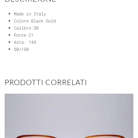
Made in Italy
Colore:Black Gold
Calibro:50
Ponte:21
Asta: 145
50/150
PRODOTTI CORRELATI