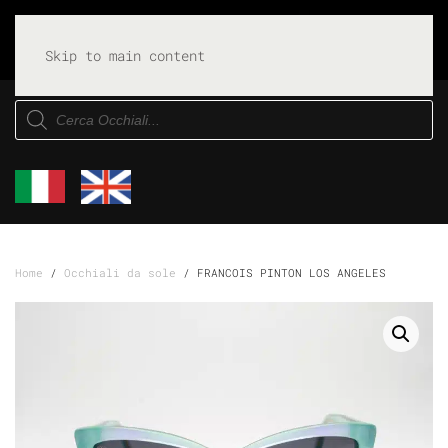
Skip to main content
Products
search
Home
/
Occhiali da sole
/ FRANCOIS PINTON LOS ANGELES