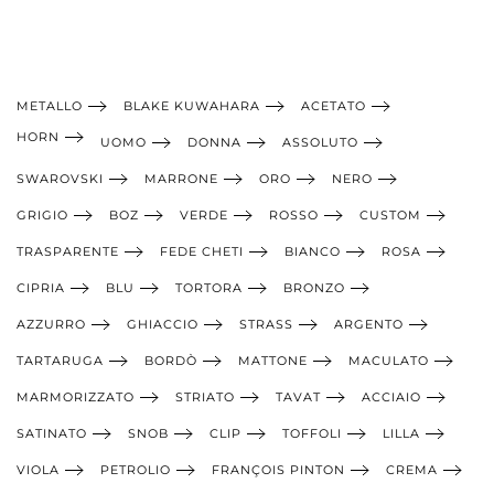
METALLO
BLAKE KUWAHARA
ACETATO
HORN
UOMO
DONNA
ASSOLUTO
SWAROVSKI
MARRONE
ORO
NERO
GRIGIO
BOZ
VERDE
ROSSO
CUSTOM
TRASPARENTE
FEDE CHETI
BIANCO
ROSA
CIPRIA
BLU
TORTORA
BRONZO
AZZURRO
GHIACCIO
STRASS
ARGENTO
TARTARUGA
BORDÒ
MATTONE
MACULATO
MARMORIZZATO
STRIATO
TAVAT
ACCIAIO
SATINATO
SNOB
CLIP
TOFFOLI
LILLA
VIOLA
PETROLIO
FRANÇOIS PINTON
CREMA