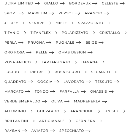
ULTRA LIMITED
GIALLO
BORDEAUX
CELESTE
SPORT
MAWI JIM
PERSOL
ARANCIO
J.F.REY
SENAPE
MIELE
SPAZZOLATO
TITANIO
TITANFLEX
POLARIZZATO
CRISTALLO
PERLA
PRUGNA
PUGNALE
BEIGE
ORO ROSA
PELLE
OMAS DESIGN
ROSA ANTICO
TARTARUGATO
HAVANA
LUCIDO
PIETRE
ROSA SCURO
SFUMATO
QUADRATO
GOCCIA
LAVORATO
TESSUTO
MARCATO
TONDO
FARFALLA
ONASSIS
VERDE SMERALDO
OLIVA
MADREPERLA
ALLUMINIO
GHEPARDO
ARANCIONE
UNISEX
BRILLANTINI
ARTIGIANALE
CERNIERA
RAYBAN
AVIATOR
SPECCHIATO