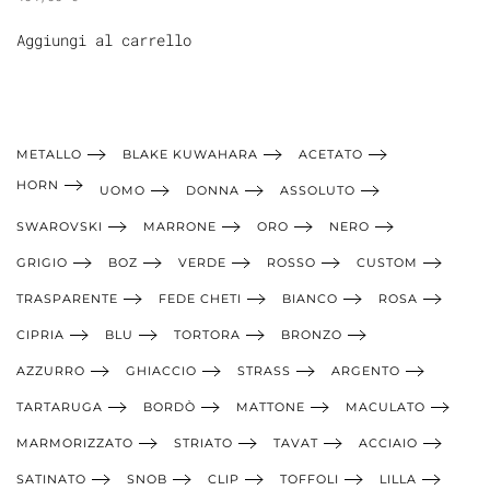
Aggiungi al carrello
METALLO
BLAKE KUWAHARA
ACETATO
HORN
UOMO
DONNA
ASSOLUTO
SWAROVSKI
MARRONE
ORO
NERO
GRIGIO
BOZ
VERDE
ROSSO
CUSTOM
TRASPARENTE
FEDE CHETI
BIANCO
ROSA
CIPRIA
BLU
TORTORA
BRONZO
AZZURRO
GHIACCIO
STRASS
ARGENTO
TARTARUGA
BORDÒ
MATTONE
MACULATO
MARMORIZZATO
STRIATO
TAVAT
ACCIAIO
SATINATO
SNOB
CLIP
TOFFOLI
LILLA