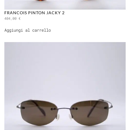
FRANCOIS PINTON JACKY 2
404,00
€
Aggiungi al carrello