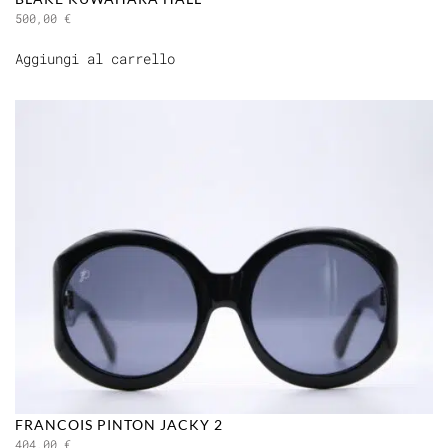
500,00
€
Aggiungi al carrello
FRANCOIS PINTON JACKY 2
404,00
€