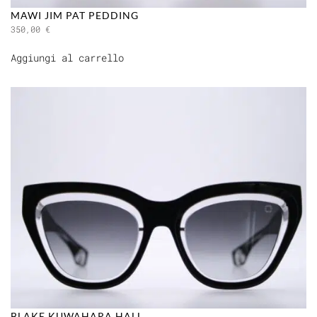
MAWI JIM PAT PEDDING
350,00
€
Aggiungi al carrello
BLAKE KUWAHARA HALL